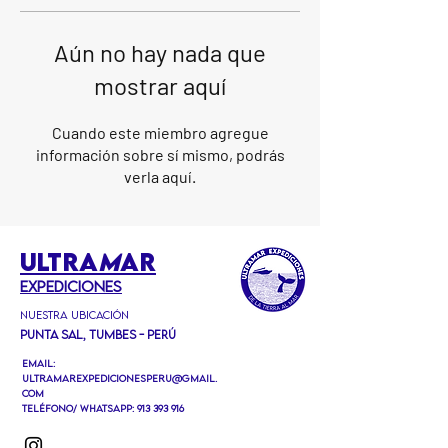
Aún no hay nada que
mostrar aquí
Cuando este miembro agregue
información sobre sí mismo, podrás
verla aquí.
ULTRA
M
AR
EXPEDICIONEs
Nuestra ubicación
Punta Sal, Tumbes - Perú
Email:
ultramarexpedicionesperu@gmail.
com
Teléfono/ Whatsapp:
913 393 916