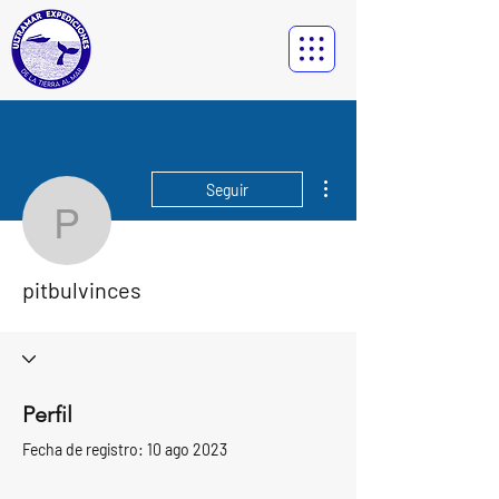
Más acciones
Seguir
pitbulvinces
pitbulvinces
Perfil
Fecha de registro: 10 ago 2023