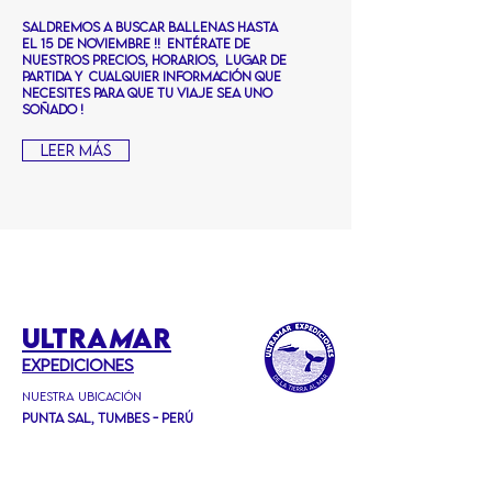
saldremos a buscar ballenas hasta
el 15 de noviembre !! Entérate de
nuestros PRECIOS, horarios, lugar de
partida y CUALQUIER INFORMACIÓN QUE
NECESITES PARA QUE TU VIAJE SEA UNO
SOÑADO !
Leer más
ULTRA
M
AR
EXPEDICIONEs
Nuestra ubicación
Punta Sal, Tumbes - Perú
Email:
ultramarexpedicionesperu@gmail.
com