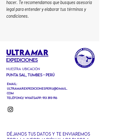
hacer. Te recomendamos que busques asesoría
legal para entender y elaborar tus términos y
condiciones.
ULTRA
M
AR
EXPEDICIONEs
Nuestra ubicación
Punta Sal, Tumbes - Perú
Email:
ultramarexpedicionesperu@gmail.
com
Teléfono/ Whatsapp:
913 393 916
Déjanos tus datos y te ENVIaremos