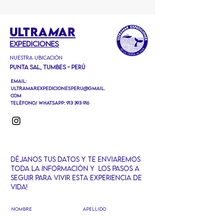
ULTRA
M
AR
EXPEDICIONEs
Nuestra ubicación
Punta Sal, Tumbes - Perú
Email:
ultramarexpedicionesperu@gmail.
com
Teléfono/ Whatsapp:
913 393 916
Déjanos tus datos y te ENVIaremos
TODa la informaciÓn y LOS PASOS A
SEGUIR PARA VIVIR ESTA EXPERIENCIA DE
VIDA!
Nombre
Apellido